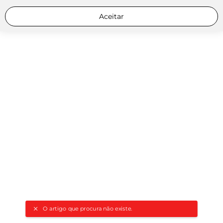
Aceitar
O artigo que procura não existe.