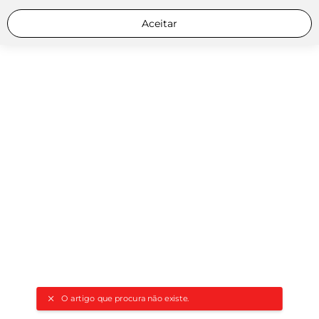
Aceitar
O artigo que procura não existe.