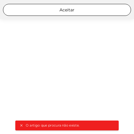
Aceitar
O artigo que procura não existe.