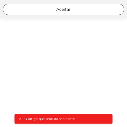
Aceitar
O artigo que procura não existe.