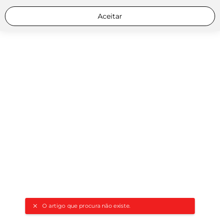
Aceitar
O artigo que procura não existe.