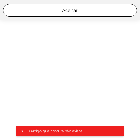
Aceitar
O artigo que procura não existe.