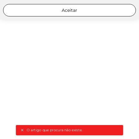
Aceitar
O artigo que procura não existe.