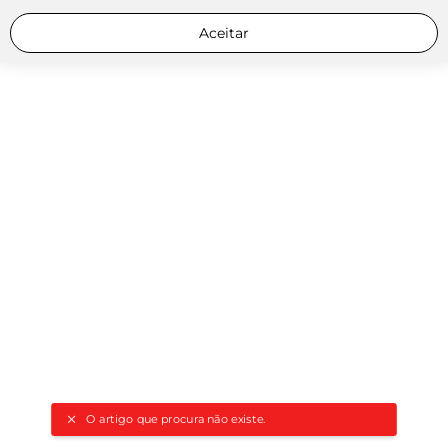
Aceitar
O artigo que procura não existe.