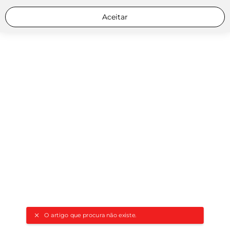
Aceitar
O artigo que procura não existe.