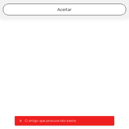
Aceitar
O artigo que procura não existe.