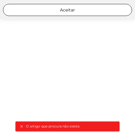
Aceitar
O artigo que procura não existe.