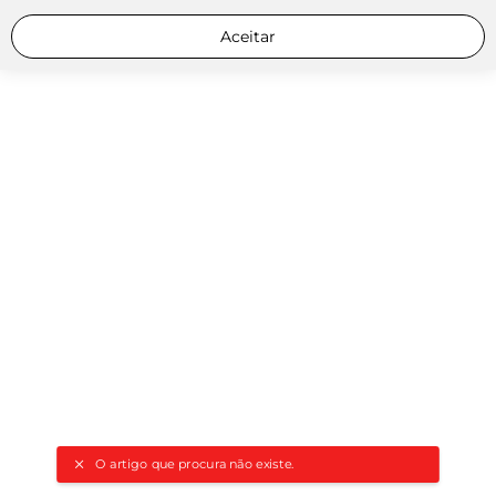
Aceitar
O artigo que procura não existe.