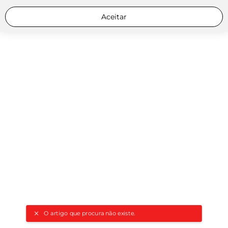
Aceitar
O artigo que procura não existe.