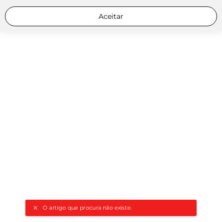
Aceitar
O artigo que procura não existe.