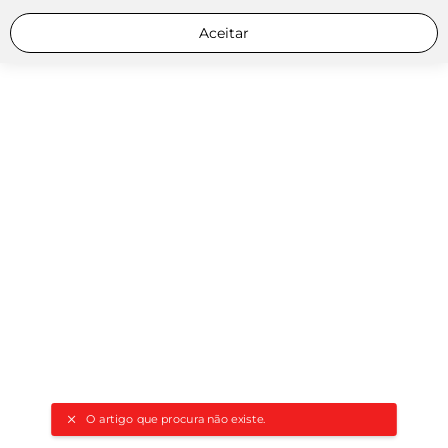
Aceitar
O artigo que procura não existe.