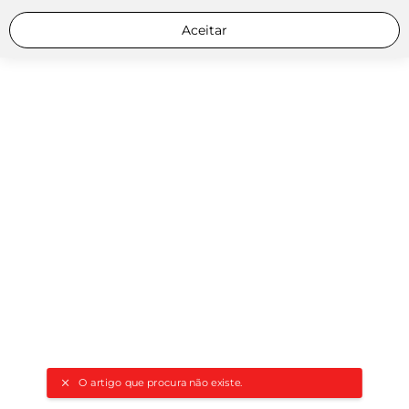
Aceitar
O artigo que procura não existe.