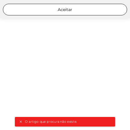
Aceitar
O artigo que procura não existe.