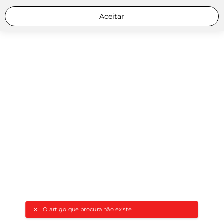
Aceitar
O artigo que procura não existe.