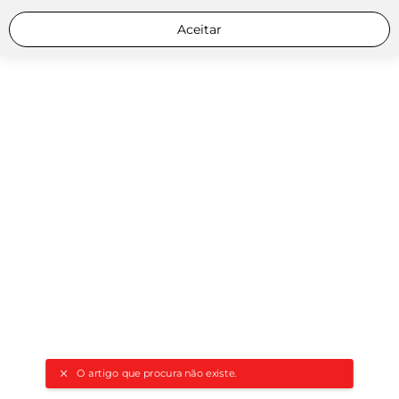
Aceitar
O artigo que procura não existe.