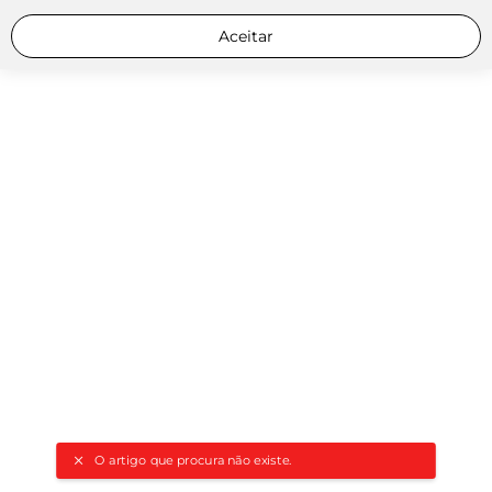
Aceitar
O artigo que procura não existe.