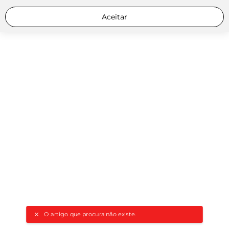
Aceitar
O artigo que procura não existe.