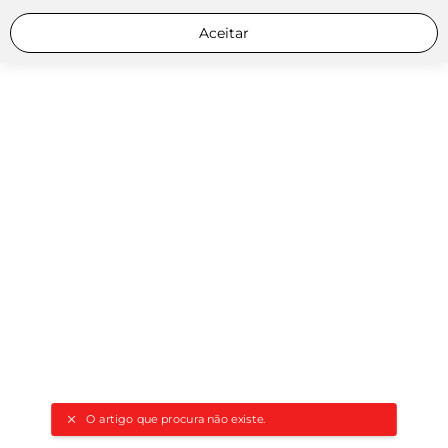
Aceitar
O artigo que procura não existe.