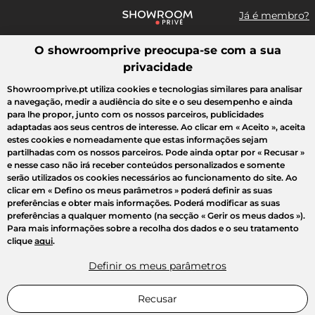
Já é membro?
O showroomprive preocupa-se com a sua
Pesquisar uma marca, um artigo, uma venda...
privacidade
Todas as vendas
Moda
Desporto
Casa
Criança
Beleza
Showroomprive.pt utiliza cookies e tecnologias similares para analisar
a navegação, medir a audiência do site e o seu desempenho e ainda
para lhe propor, junto com os nossos parceiros, publicidades
adaptadas aos seus centros de interesse. Ao clicar em
« Aceito »
, aceita
estes cookies e nomeadamente que estas informações sejam
partilhadas com os nossos parceiros. Pode ainda optar por
« Recusar »
e nesse caso não irá receber conteúdos personalizados e somente
serão utilizados os cookies necessários ao funcionamento do site. Ao
clicar em
« Defino os meus parâmetros »
poderá definir as suas
preferências e obter mais informações. Poderá modificar as suas
preferências a qualquer momento (na secção « Gerir os meus dados »).
Para mais informações sobre a recolha dos dados e o seu tratamento
clique
aqui
.
Definir os meus parâmetros
Recusar