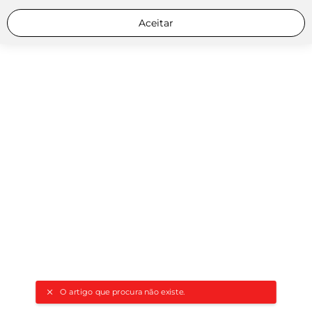
Aceitar
O artigo que procura não existe.