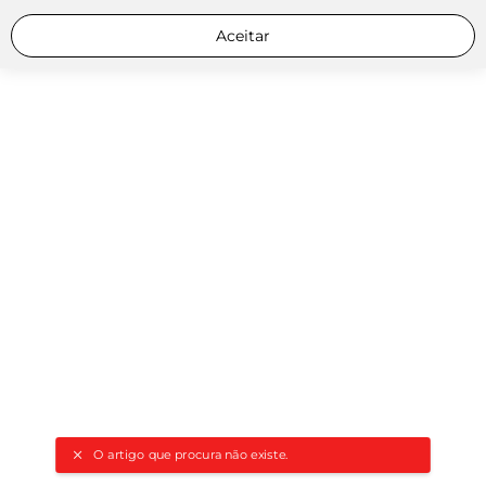
Aceitar
O artigo que procura não existe.