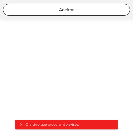
Aceitar
O artigo que procura não existe.