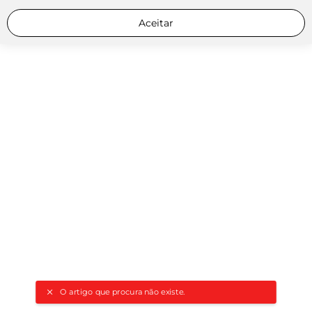
Aceitar
O artigo que procura não existe.