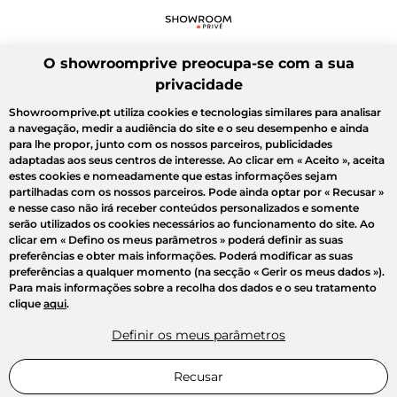
O showroomprive preocupa-se com a sua
privacidade
Showroomprive.pt utiliza cookies e tecnologias similares para analisar
a navegação, medir a audiência do site e o seu desempenho e ainda
para lhe propor, junto com os nossos parceiros, publicidades
adaptadas aos seus centros de interesse. Ao clicar em
« Aceito »
, aceita
estes cookies e nomeadamente que estas informações sejam
partilhadas com os nossos parceiros. Pode ainda optar por
« Recusar »
e nesse caso não irá receber conteúdos personalizados e somente
serão utilizados os cookies necessários ao funcionamento do site. Ao
clicar em
« Defino os meus parâmetros »
poderá definir as suas
preferências e obter mais informações. Poderá modificar as suas
preferências a qualquer momento (na secção « Gerir os meus dados »).
Para mais informações sobre a recolha dos dados e o seu tratamento
clique
aqui
.
Definir os meus parâmetros
Recusar