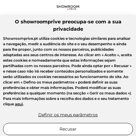
O showroomprive preocupa-se com a sua
privacidade
Showroomprive.pt utiliza cookies e tecnologias similares para analisar
a navegação, medir a audiência do site e o seu desempenho e ainda
para lhe propor, junto com os nossos parceiros, publicidades
adaptadas aos seus centros de interesse. Ao clicar em
« Aceito »
, aceita
estes cookies e nomeadamente que estas informações sejam
partilhadas com os nossos parceiros. Pode ainda optar por
« Recusar »
e nesse caso não irá receber conteúdos personalizados e somente
serão utilizados os cookies necessários ao funcionamento do site. Ao
clicar em
« Defino os meus parâmetros »
poderá definir as suas
preferências e obter mais informações. Poderá modificar as suas
preferências a qualquer momento (na secção « Gerir os meus dados »).
Para mais informações sobre a recolha dos dados e o seu tratamento
clique
aqui
.
Definir os meus parâmetros
Recusar