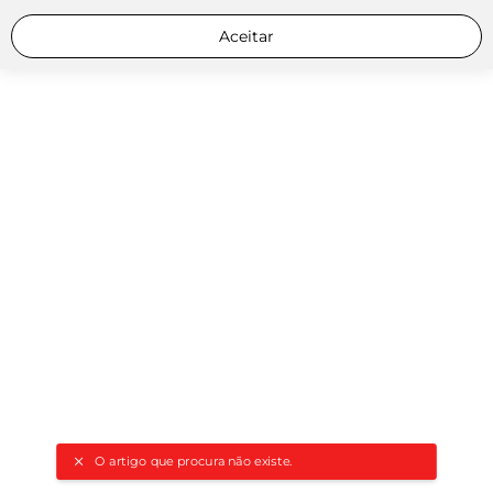
Aceitar
O artigo que procura não existe.