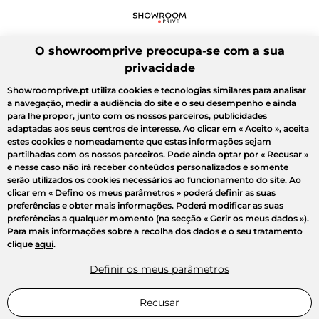
O showroomprive preocupa-se com a sua
privacidade
Showroomprive.pt utiliza cookies e tecnologias similares para analisar
a navegação, medir a audiência do site e o seu desempenho e ainda
para lhe propor, junto com os nossos parceiros, publicidades
adaptadas aos seus centros de interesse. Ao clicar em
« Aceito »
, aceita
estes cookies e nomeadamente que estas informações sejam
partilhadas com os nossos parceiros. Pode ainda optar por
« Recusar »
e nesse caso não irá receber conteúdos personalizados e somente
serão utilizados os cookies necessários ao funcionamento do site. Ao
clicar em
« Defino os meus parâmetros »
poderá definir as suas
preferências e obter mais informações. Poderá modificar as suas
preferências a qualquer momento (na secção « Gerir os meus dados »).
Para mais informações sobre a recolha dos dados e o seu tratamento
clique
aqui
.
Definir os meus parâmetros
Recusar