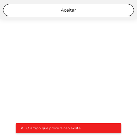
Aceitar
O artigo que procura não existe.