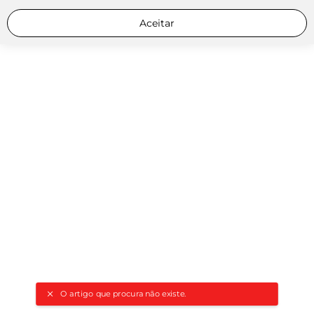
Aceitar
O artigo que procura não existe.