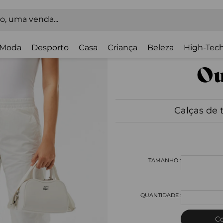
Moda
Desporto
Casa
Criança
Beleza
High-Tech
Calças de 
C