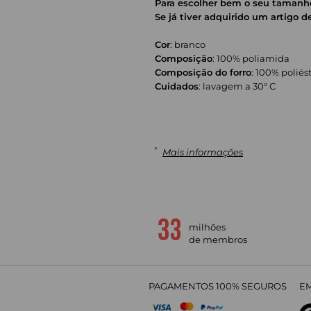
Para escolher bem o seu tamanho
Se já tiver adquirido um artigo
Cor
: branco
Composição
: 100% poliamida
Composição do forro
: 100% poliés
Cuidados
: lavagem a 30° C
*
Mais informações
milhões
de membros
PAGAMENTOS 100% SEGUROS
EM