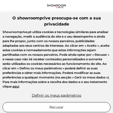
O showroomprive preocupa-se com a sua
privacidade
Showroomprive.pt utiliza cookies e tecnologias similares para analisar
a navegação, medir a audiência do site e o seu desempenho e ainda
para lhe propor, junto com os nossos parceiros, publicidades
adaptadas aos seus centros de interesse. Ao clicar em
« Aceito »
, aceita
estes cookies e nomeadamente que estas informações sejam
partilhadas com os nossos parceiros. Pode ainda optar por
« Recusar »
e nesse caso não irá receber conteúdos personalizados e somente
serão utilizados os cookies necessários ao funcionamento do site. Ao
clicar em
« Defino os meus parâmetros »
poderá definir as suas
preferências e obter mais informações. Poderá modificar as suas
preferências a qualquer momento (na secção « Gerir os meus dados »).
Para mais informações sobre a recolha dos dados e o seu tratamento
clique
aqui
.
Definir os meus parâmetros
Recusar