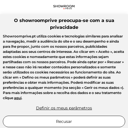
O showroomprive preocupa-se com a sua
privacidade
Showroomprive.pt utiliza cookies e tecnologias similares para analisar
a navegação, medir a audiência do site e o seu desempenho e ainda
para lhe propor, junto com os nossos parceiros, publicidades
adaptadas aos seus centros de interesse. Ao clicar em
« Aceito »
, aceita
estes cookies e nomeadamente que estas informações sejam
partilhadas com os nossos parceiros. Pode ainda optar por
« Recusar »
e nesse caso não irá receber conteúdos personalizados e somente
serão utilizados os cookies necessários ao funcionamento do site. Ao
clicar em
« Defino os meus parâmetros »
poderá definir as suas
preferências e obter mais informações. Poderá modificar as suas
preferências a qualquer momento (na secção « Gerir os meus dados »).
Para mais informações sobre a recolha dos dados e o seu tratamento
clique
aqui
.
Definir os meus parâmetros
Recusar