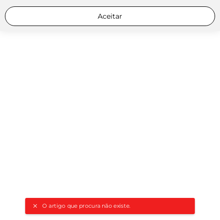
Aceitar
O artigo que procura não existe.