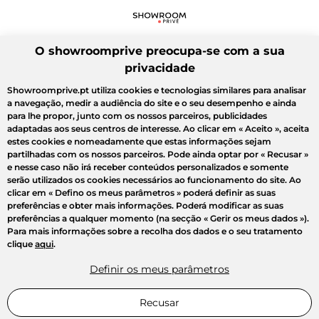
O showroomprive preocupa-se com a sua
privacidade
Showroomprive.pt utiliza cookies e tecnologias similares para analisar
a navegação, medir a audiência do site e o seu desempenho e ainda
para lhe propor, junto com os nossos parceiros, publicidades
adaptadas aos seus centros de interesse. Ao clicar em
« Aceito »
, aceita
estes cookies e nomeadamente que estas informações sejam
partilhadas com os nossos parceiros. Pode ainda optar por
« Recusar »
e nesse caso não irá receber conteúdos personalizados e somente
serão utilizados os cookies necessários ao funcionamento do site. Ao
clicar em
« Defino os meus parâmetros »
poderá definir as suas
preferências e obter mais informações. Poderá modificar as suas
preferências a qualquer momento (na secção « Gerir os meus dados »).
Para mais informações sobre a recolha dos dados e o seu tratamento
clique
aqui
.
Definir os meus parâmetros
Recusar