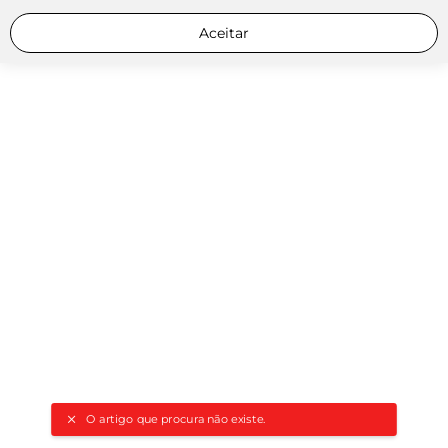
Aceitar
O artigo que procura não existe.