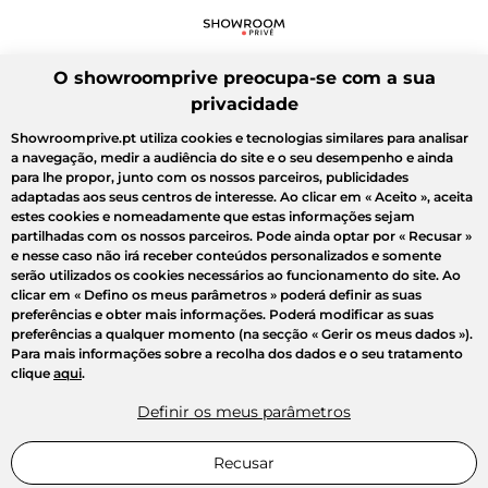
O showroomprive preocupa-se com a sua
privacidade
Showroomprive.pt utiliza cookies e tecnologias similares para analisar
a navegação, medir a audiência do site e o seu desempenho e ainda
para lhe propor, junto com os nossos parceiros, publicidades
adaptadas aos seus centros de interesse. Ao clicar em
« Aceito »
, aceita
estes cookies e nomeadamente que estas informações sejam
partilhadas com os nossos parceiros. Pode ainda optar por
« Recusar »
e nesse caso não irá receber conteúdos personalizados e somente
serão utilizados os cookies necessários ao funcionamento do site. Ao
clicar em
« Defino os meus parâmetros »
poderá definir as suas
preferências e obter mais informações. Poderá modificar as suas
preferências a qualquer momento (na secção « Gerir os meus dados »).
Para mais informações sobre a recolha dos dados e o seu tratamento
clique
aqui
.
Definir os meus parâmetros
Recusar