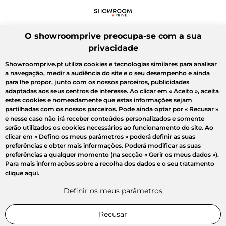
O showroomprive preocupa-se com a sua
privacidade
Showroomprive.pt utiliza cookies e tecnologias similares para analisar
a navegação, medir a audiência do site e o seu desempenho e ainda
para lhe propor, junto com os nossos parceiros, publicidades
adaptadas aos seus centros de interesse. Ao clicar em
« Aceito »
, aceita
estes cookies e nomeadamente que estas informações sejam
partilhadas com os nossos parceiros. Pode ainda optar por
« Recusar »
e nesse caso não irá receber conteúdos personalizados e somente
serão utilizados os cookies necessários ao funcionamento do site. Ao
clicar em
« Defino os meus parâmetros »
poderá definir as suas
preferências e obter mais informações. Poderá modificar as suas
preferências a qualquer momento (na secção « Gerir os meus dados »).
Para mais informações sobre a recolha dos dados e o seu tratamento
clique
aqui
.
Definir os meus parâmetros
Recusar