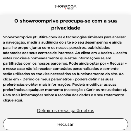
O showroomprive preocupa-se com a sua
privacidade
Showroomprive.pt utiliza cookies e tecnologias similares para analisar
a navegação, medir a audiência do site e o seu desempenho e ainda
para lhe propor, junto com os nossos parceiros, publicidades
adaptadas aos seus centros de interesse. Ao clicar em
« Aceito »
, aceita
estes cookies e nomeadamente que estas informações sejam
partilhadas com os nossos parceiros. Pode ainda optar por
« Recusar »
e nesse caso não irá receber conteúdos personalizados e somente
serão utilizados os cookies necessários ao funcionamento do site. Ao
clicar em
« Defino os meus parâmetros »
poderá definir as suas
preferências e obter mais informações. Poderá modificar as suas
preferências a qualquer momento (na secção « Gerir os meus dados »).
Para mais informações sobre a recolha dos dados e o seu tratamento
clique
aqui
.
Definir os meus parâmetros
Recusar