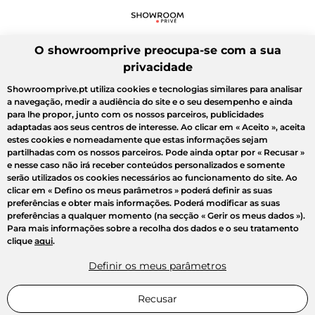
O showroomprive preocupa-se com a sua
privacidade
Showroomprive.pt utiliza cookies e tecnologias similares para analisar
a navegação, medir a audiência do site e o seu desempenho e ainda
para lhe propor, junto com os nossos parceiros, publicidades
adaptadas aos seus centros de interesse. Ao clicar em
« Aceito »
, aceita
estes cookies e nomeadamente que estas informações sejam
partilhadas com os nossos parceiros. Pode ainda optar por
« Recusar »
e nesse caso não irá receber conteúdos personalizados e somente
serão utilizados os cookies necessários ao funcionamento do site. Ao
clicar em
« Defino os meus parâmetros »
poderá definir as suas
preferências e obter mais informações. Poderá modificar as suas
preferências a qualquer momento (na secção « Gerir os meus dados »).
Para mais informações sobre a recolha dos dados e o seu tratamento
clique
aqui
.
Definir os meus parâmetros
Recusar