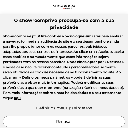
O showroomprive preocupa-se com a sua
privacidade
Showroomprive.pt utiliza cookies e tecnologias similares para analisar
a navegação, medir a audiência do site e o seu desempenho e ainda
para lhe propor, junto com os nossos parceiros, publicidades
adaptadas aos seus centros de interesse. Ao clicar em
« Aceito »
, aceita
estes cookies e nomeadamente que estas informações sejam
partilhadas com os nossos parceiros. Pode ainda optar por
« Recusar »
e nesse caso não irá receber conteúdos personalizados e somente
serão utilizados os cookies necessários ao funcionamento do site. Ao
clicar em
« Defino os meus parâmetros »
poderá definir as suas
preferências e obter mais informações. Poderá modificar as suas
preferências a qualquer momento (na secção « Gerir os meus dados »).
Para mais informações sobre a recolha dos dados e o seu tratamento
clique
aqui
.
Definir os meus parâmetros
Recusar