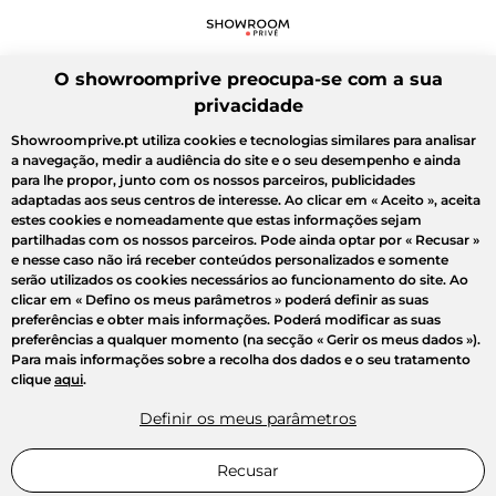
O showroomprive preocupa-se com a sua
privacidade
Showroomprive.pt utiliza cookies e tecnologias similares para analisar
a navegação, medir a audiência do site e o seu desempenho e ainda
para lhe propor, junto com os nossos parceiros, publicidades
adaptadas aos seus centros de interesse. Ao clicar em
« Aceito »
, aceita
estes cookies e nomeadamente que estas informações sejam
partilhadas com os nossos parceiros. Pode ainda optar por
« Recusar »
e nesse caso não irá receber conteúdos personalizados e somente
serão utilizados os cookies necessários ao funcionamento do site. Ao
clicar em
« Defino os meus parâmetros »
poderá definir as suas
preferências e obter mais informações. Poderá modificar as suas
preferências a qualquer momento (na secção « Gerir os meus dados »).
Para mais informações sobre a recolha dos dados e o seu tratamento
clique
aqui
.
Definir os meus parâmetros
Recusar