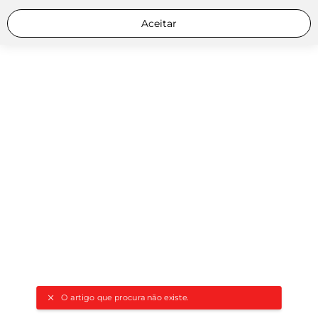
Aceitar
O artigo que procura não existe.