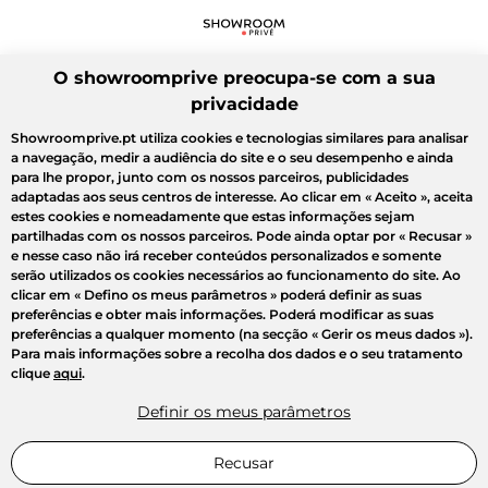
O showroomprive preocupa-se com a sua
privacidade
Showroomprive.pt utiliza cookies e tecnologias similares para analisar
a navegação, medir a audiência do site e o seu desempenho e ainda
para lhe propor, junto com os nossos parceiros, publicidades
adaptadas aos seus centros de interesse. Ao clicar em
« Aceito »
, aceita
estes cookies e nomeadamente que estas informações sejam
partilhadas com os nossos parceiros. Pode ainda optar por
« Recusar »
e nesse caso não irá receber conteúdos personalizados e somente
serão utilizados os cookies necessários ao funcionamento do site. Ao
clicar em
« Defino os meus parâmetros »
poderá definir as suas
preferências e obter mais informações. Poderá modificar as suas
preferências a qualquer momento (na secção « Gerir os meus dados »).
Para mais informações sobre a recolha dos dados e o seu tratamento
clique
aqui
.
Definir os meus parâmetros
Recusar