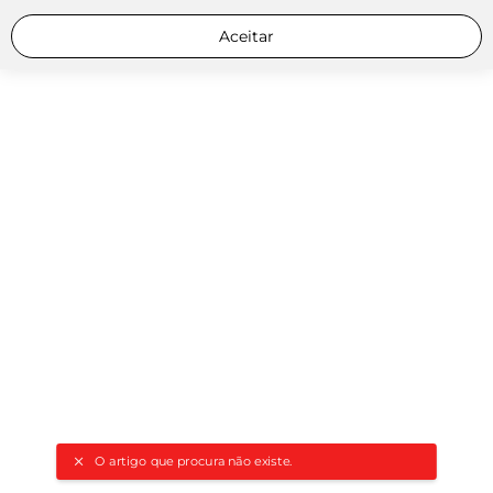
Aceitar
O artigo que procura não existe.