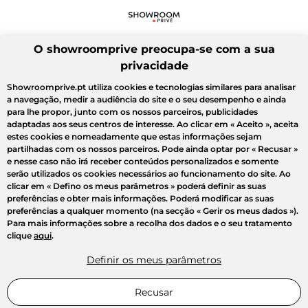
O showroomprive preocupa-se com a sua
privacidade
Showroomprive.pt utiliza cookies e tecnologias similares para analisar
a navegação, medir a audiência do site e o seu desempenho e ainda
para lhe propor, junto com os nossos parceiros, publicidades
adaptadas aos seus centros de interesse. Ao clicar em
« Aceito »
, aceita
estes cookies e nomeadamente que estas informações sejam
partilhadas com os nossos parceiros. Pode ainda optar por
« Recusar »
e nesse caso não irá receber conteúdos personalizados e somente
serão utilizados os cookies necessários ao funcionamento do site. Ao
clicar em
« Defino os meus parâmetros »
poderá definir as suas
preferências e obter mais informações. Poderá modificar as suas
preferências a qualquer momento (na secção « Gerir os meus dados »).
Para mais informações sobre a recolha dos dados e o seu tratamento
clique
aqui
.
Definir os meus parâmetros
Recusar