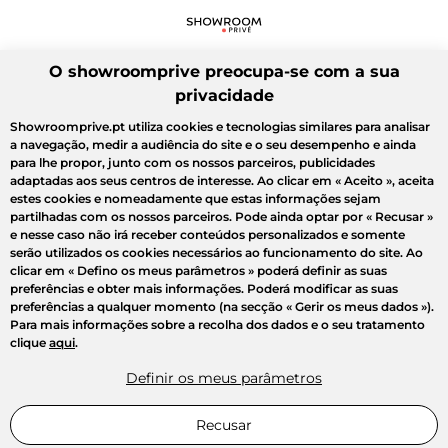
O showroomprive preocupa-se com a sua
privacidade
Showroomprive.pt utiliza cookies e tecnologias similares para analisar
a navegação, medir a audiência do site e o seu desempenho e ainda
para lhe propor, junto com os nossos parceiros, publicidades
adaptadas aos seus centros de interesse. Ao clicar em
« Aceito »
, aceita
estes cookies e nomeadamente que estas informações sejam
partilhadas com os nossos parceiros. Pode ainda optar por
« Recusar »
e nesse caso não irá receber conteúdos personalizados e somente
serão utilizados os cookies necessários ao funcionamento do site. Ao
clicar em
« Defino os meus parâmetros »
poderá definir as suas
preferências e obter mais informações. Poderá modificar as suas
preferências a qualquer momento (na secção « Gerir os meus dados »).
Para mais informações sobre a recolha dos dados e o seu tratamento
clique
aqui
.
Definir os meus parâmetros
Recusar