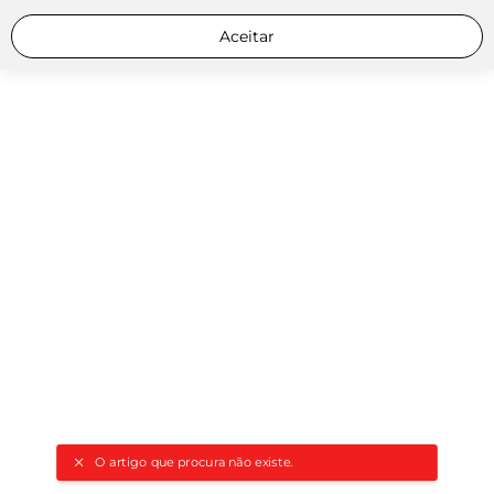
Aceitar
O artigo que procura não existe.